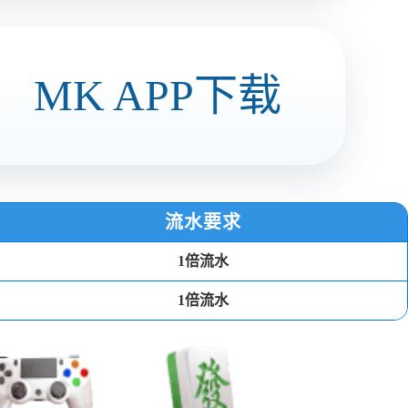
米兰网页版
米兰网页版-米兰MILAN(中国) ✅eson推荐🌈「2026好运
滚滚」【官方授权】✅ 成立于2009年12月，注册资金
2500万，是一家生产各类服装鞋帽的厂家，是一家集科
研、生产、销售为一体的服装鞋帽产品企业。米兰网页版-