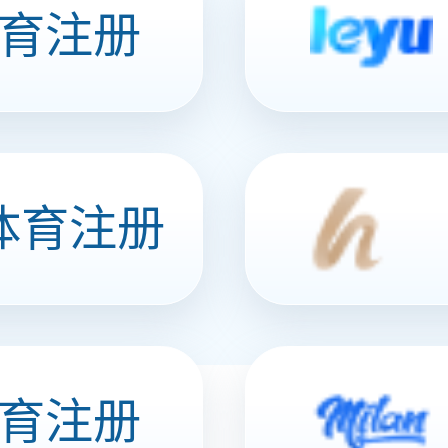
掘金队，他们原本准备的“包夹福克斯、放空其他
队记者透露，球队主帅波波维奇在今天的采访中难
克斯）做一些特别的事情”。这位经验丰富的教头
负往往决定了整个系列赛的走势。如今手握这样
展望明日的对决，只要福克斯能保持八成功力，
一刻。这出伤情逆转的好戏，或许正是马刺开启