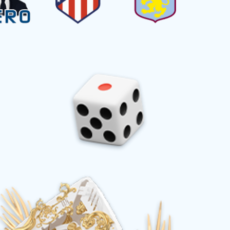
的体育服务。
2026-06-05 19:45
63 次阅读
BA总决赛首战，对手是实力强劲的丹佛掘
达龙·福克斯的伤情更新为银黑军团注入了
态起伏的当家球星，其恢复进度出现了令人