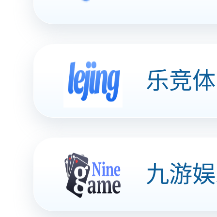
精选推荐
1
孙兴慜与罗梅罗冲突后双双染黄，英超
英超第32轮热刺对阵曼联的焦点战中，孙兴慜
2026-07-19
2
林高远与梁靖崑内战数据对比，反手拧
在刚刚结束的一场国乒主力内战中，林高远与
2026-07-17
3
张镇麟寻求NBA夏季联赛机会获多队试
张镇麟在NBA夏季联赛的引荐名单上持续引发
2026-08-01
4
多特蒙德敲定切尔西中卫查洛巴，转会