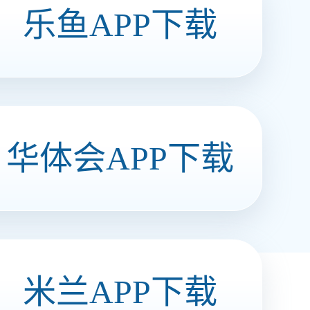
点”的防守策略可能需要推倒重来。马刺随
得露出了笑容，并暗示“我们会看到他（福
深知，在七场四胜制的总决赛中，首战的胜
一张王牌，马刺显然希望在主场先声夺人。
银黑军团就有足够的底气与掘金队战至最后
全新王朝的序章。
下一篇：
多特蒙德敲定切尔西中卫查洛巴，转