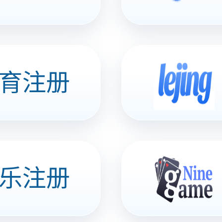
对“
与克里斯蒂安·罗梅罗在...
拉成
梁靖崑的精彩对决引发广...
训
关注。据多方消息透露，...
费25