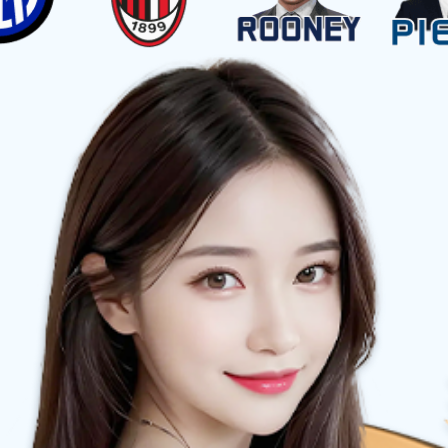
、专业数据、高清视频，
米兰网页版APP
与网页版为您提供便捷
APP下载
网页版入口
圣安东尼奥马刺队将在北京时间明日迎来本赛季N
金队。就在全队紧张备战之际，一则关于核心后卫
一针强心剂。这位在西部决赛中因脚踝扭伤而状