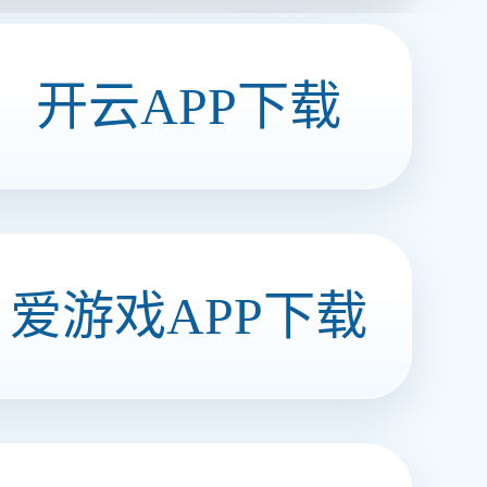
激活整体体系
增添一名得分手那么简单。从战术层面看，
为内线的文班亚马和凯尔登·约翰逊创造了
期间，马刺的外线进攻明显变得迟滞，全队
能有效牵制掘金队约基奇的护框注意力，为
，福克斯在关键时刻的硬解能力——无论是
刺在胶着阶段最需要的武器。可以说，他的
让球队在总决赛中拥有了更多战术板上的应
掘金应对之变
转折还带来了难以量化的心理优势。训练结
保罗更是主动召集年轻队员，强调“核心
球队在总决赛高压环境下的紧张情绪。反观